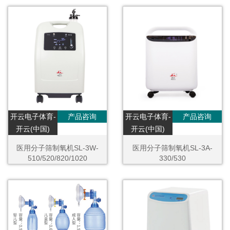
开云电子体育-
产品咨询
开云电子体育-
产品咨询
开云(中国)
开云(中国)
医用分子筛制氧机SL-3W-
医用分子筛制氧机SL-3A-
510/520/820/1020
330/530