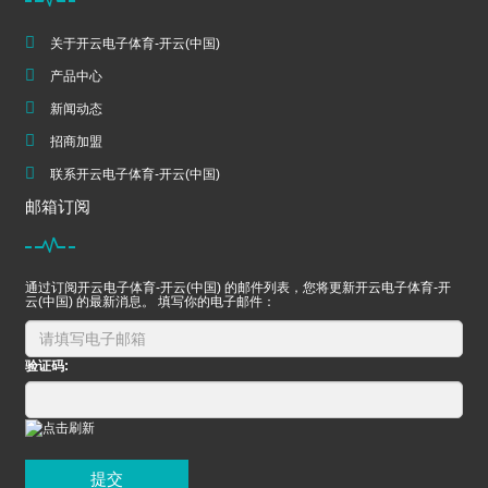
关于开云电子体育-开云(中国)
产品中心
新闻动态
招商加盟
联系开云电子体育-开云(中国)
邮箱订阅
通过订阅开云电子体育-开云(中国) 的邮件列表，您将更新开云电子体育-开
云(中国) 的最新消息。 填写你的电子邮件：
验证码:
提交