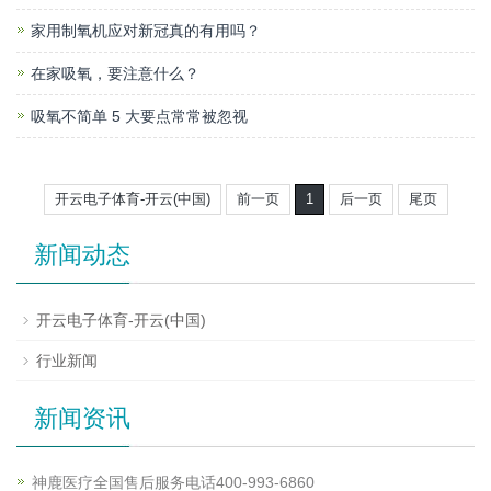
家用制氧机应对新冠真的有用吗？
在家吸氧，要注意什么？
吸氧不简单 5 大要点常常被忽视
开云电子体育-开云(中国)
前一页
1
后一页
尾页
新闻动态
开云电子体育-开云(中国)
行业新闻
新闻资讯
神鹿医疗全国售后服务电话400-993-6860