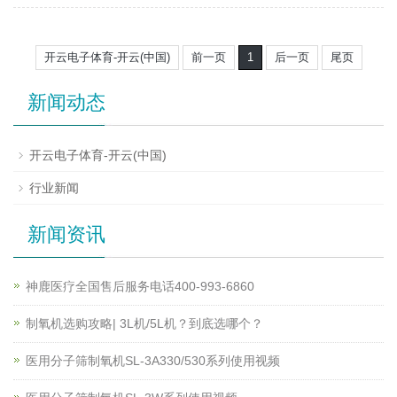
开云电子体育-开云(中国)
前一页
1
后一页
尾页
新闻动态
开云电子体育-开云(中国)
行业新闻
新闻资讯
神鹿医疗全国售后服务电话400-993-6860
制氧机选购攻略| 3L机/5L机？到底选哪个？
医用分子筛制氧机SL-3A330/530系列使用视频