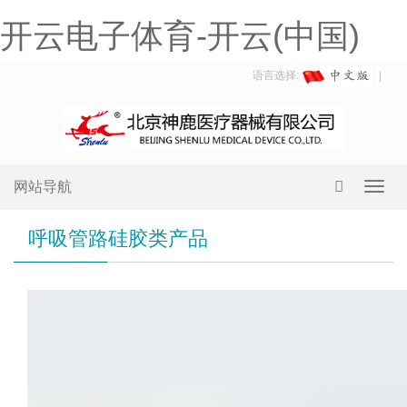
开云电子体育-开云(中国)
语言选择:
网站导航
Toggl
navig
呼吸管路硅胶类产品