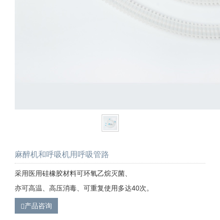
麻醉机和呼吸机用呼吸管路
采用医用硅橡胶材料可环氧乙烷灭菌、
亦可高温、高压消毒、可重复使用多达40次。
产品咨询