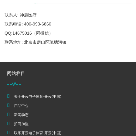
联系人: 神鹿医疗
联系电话: 400-993-6860
QQ:14675016（同微信）
联系地址: 北京市房山区琉璃河镇
网站栏目
关于开云电子体育-开云(中国)
产品中心
新闻动态
招商加盟
联系开云电子体育-开云(中国)