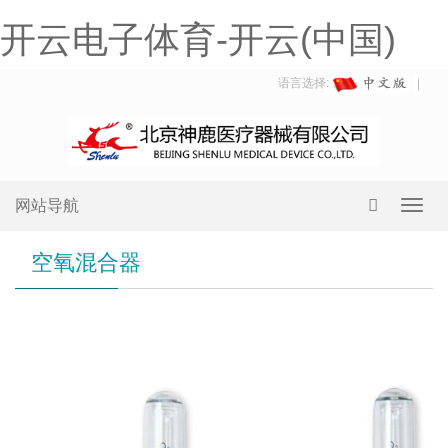
开云电子体育-开云(中国)
语言选择:
网站导航
Toggl
navig
空氧混合器