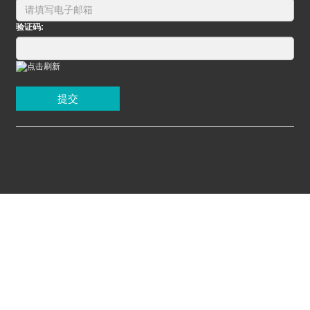
验证码:
提交