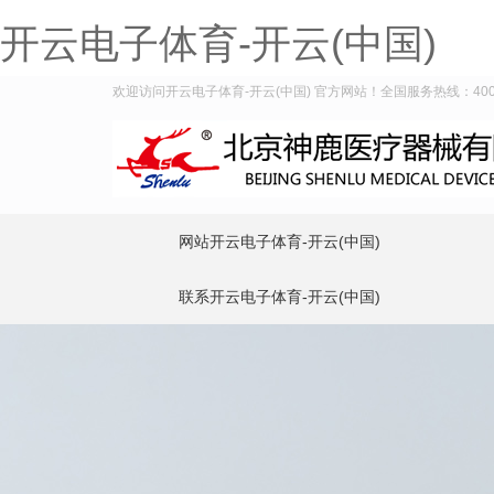
开云电子体育-开云(中国)
欢迎访问开云电子体育-开云(中国) 官方网站！全国服务热线：400-9
网站开云电子体育-开云(中国)
联系开云电子体育-开云(中国)