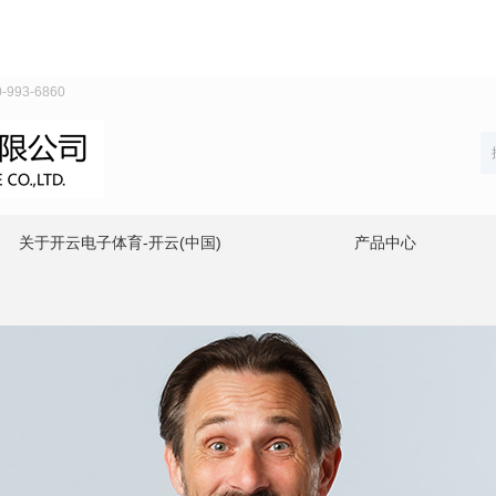
93-6860
关于开云电子体育-开云(中国)
产品中心